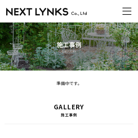
ホーム
施工事例
コンセプト
GALLERY
外構・庭工事
工事の流れ
準備中です。
スタッフ紹介
GALLERY
会社概要
施工事例
プライバシーポリシー