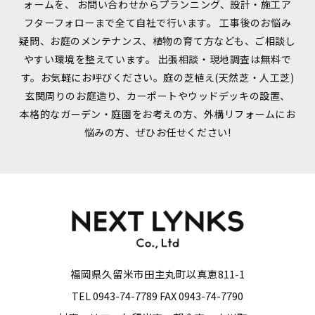
ォームを、
お問い合わせからプランニング、設計・施工ア
フターフォローまで全て自社で行います。
工事後のお悩み
疑問、お庭のメンテナンス、植物の育て方なども、ご相談し
やすい環境を整えています。
出張相談・現地調査は無料で
す。お気軽にお呼びください。庭の芝植え(天然芝・人工芝)
玄関周りのお庭造り、カーポートやウッドデッキの設置、
本格的なガーデン・庭園をお考えの方、外構リフォームにお
悩みの方、ぜひお任せください!
福岡県久留米市田主丸町以真恵811-1
TEL 0943-74-7789 FAX 0943-74-7790